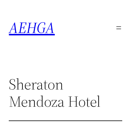
Saltar
al
AEHGA
contenido
Sheraton
Mendoza Hotel