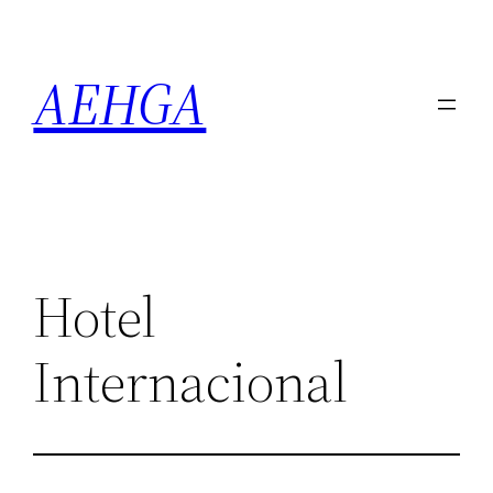
Saltar
al
AEHGA
contenido
Hotel
Internacional