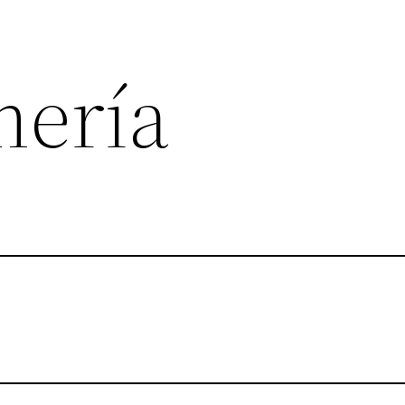
mería