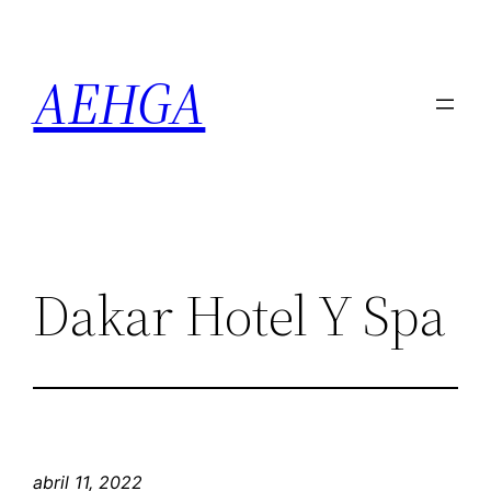
Saltar
al
AEHGA
contenido
Dakar Hotel Y Spa
abril 11, 2022