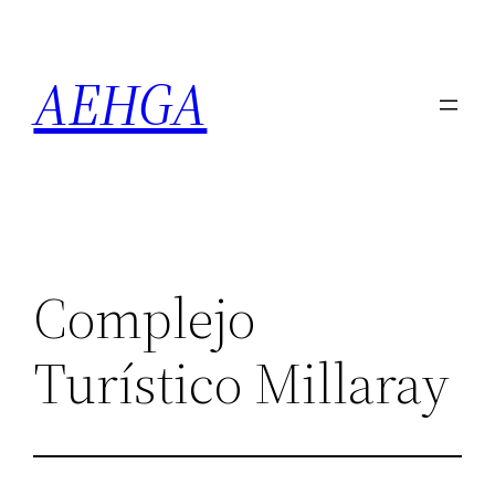
Saltar
al
AEHGA
contenido
Complejo
Turístico Millaray