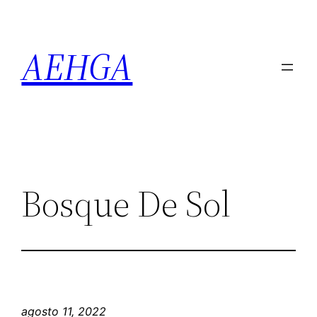
Saltar
al
AEHGA
contenido
Bosque De Sol
agosto 11, 2022