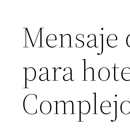
Mensaje 
para hote
Complej