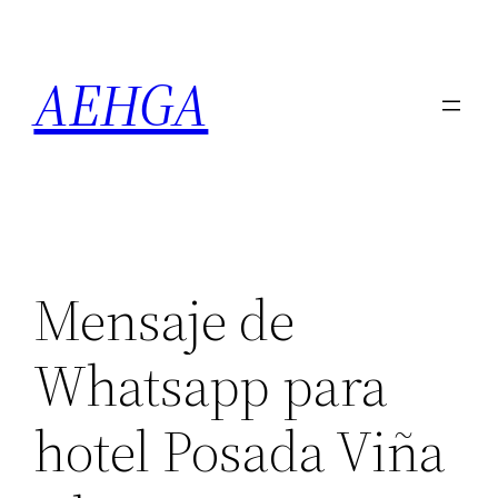
Saltar
al
AEHGA
contenido
Mensaje de
Whatsapp para
hotel Posada Viña