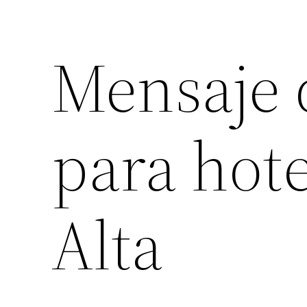
Mensaje 
para hot
Alta