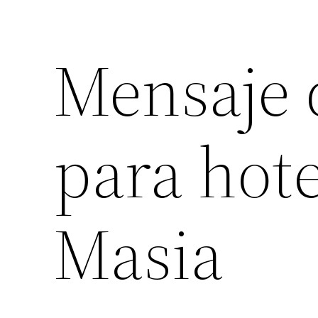
Mensaje 
para hot
Masia