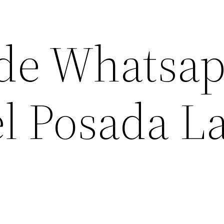
de Whatsa
el Posada L