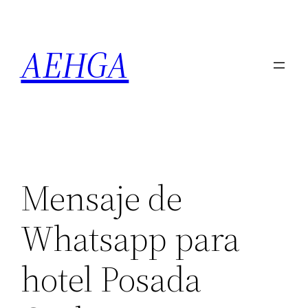
Saltar
al
AEHGA
contenido
Mensaje de
Whatsapp para
hotel Posada