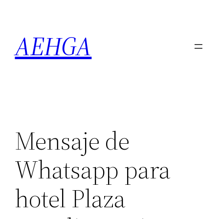
Saltar
al
AEHGA
contenido
Mensaje de
Whatsapp para
hotel Plaza