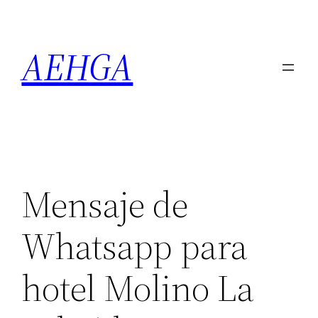
Saltar
al
AEHGA
contenido
Mensaje de
Whatsapp para
hotel Molino La