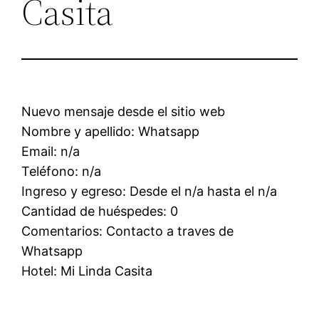
Casita
Nuevo mensaje desde el sitio web
Nombre y apellido: Whatsapp
Email: n/a
Teléfono: n/a
Ingreso y egreso: Desde el n/a hasta el n/a
Cantidad de huéspedes: 0
Comentarios: Contacto a traves de
Whatsapp
Hotel: Mi Linda Casita