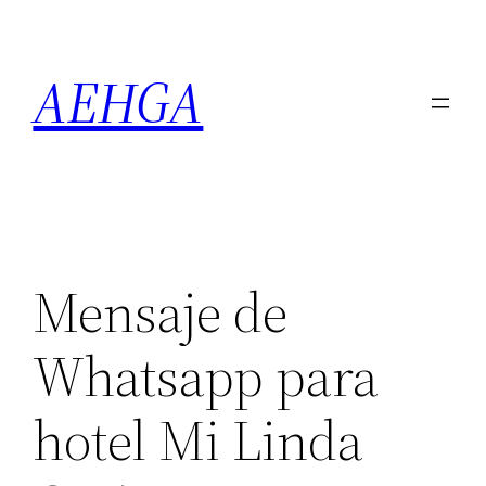
Saltar
al
AEHGA
contenido
Mensaje de
Whatsapp para
hotel Mi Linda