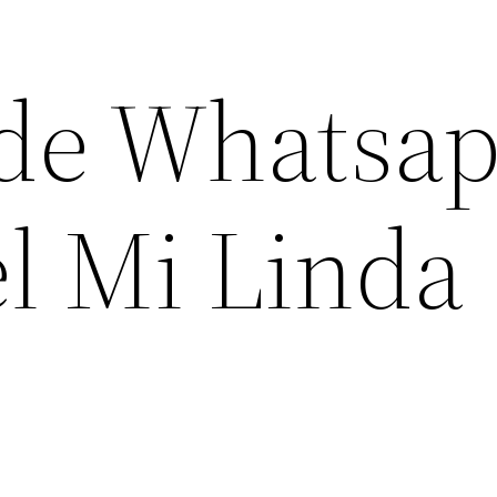
de Whatsa
el Mi Linda