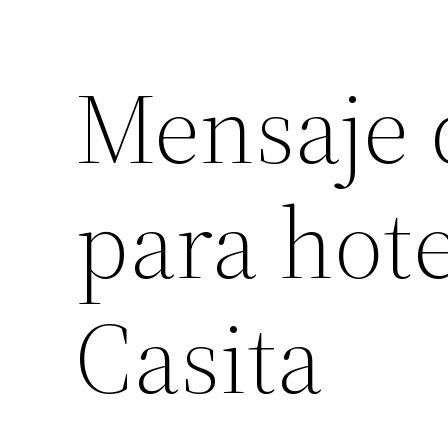
Mensaje 
para hot
Casita