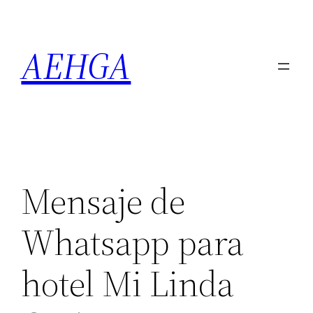
Saltar
al
AEHGA
contenido
Mensaje de
Whatsapp para
hotel Mi Linda