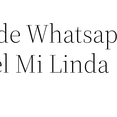
de Whatsa
el Mi Linda