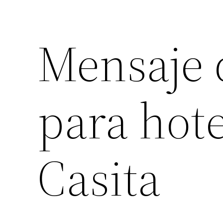
Mensaje 
para hot
Casita