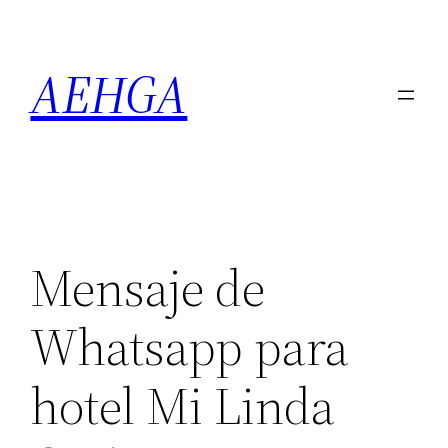
Saltar
al
AEHGA
contenido
Mensaje de
Whatsapp para
hotel Mi Linda