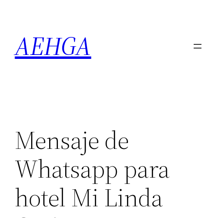
Saltar
al
AEHGA
contenido
Mensaje de
Whatsapp para
hotel Mi Linda