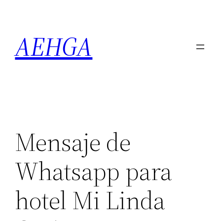
Saltar
al
AEHGA
contenido
Mensaje de
Whatsapp para
hotel Mi Linda