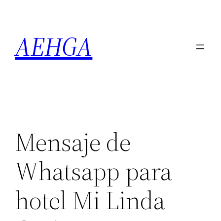
Saltar
al
AEHGA
contenido
Mensaje de
Whatsapp para
hotel Mi Linda