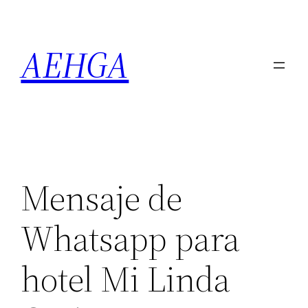
Saltar
al
AEHGA
contenido
Mensaje de
Whatsapp para
hotel Mi Linda