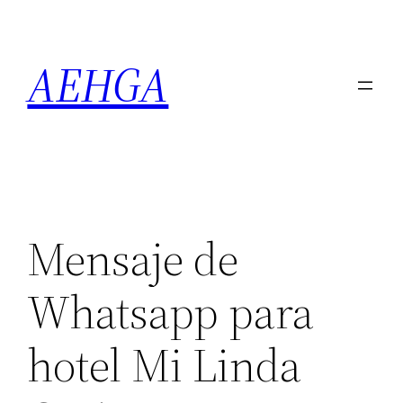
Saltar
al
AEHGA
contenido
Mensaje de
Whatsapp para
hotel Mi Linda