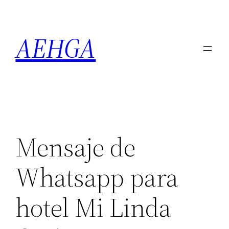
Saltar
al
AEHGA
contenido
Mensaje de
Whatsapp para
hotel Mi Linda