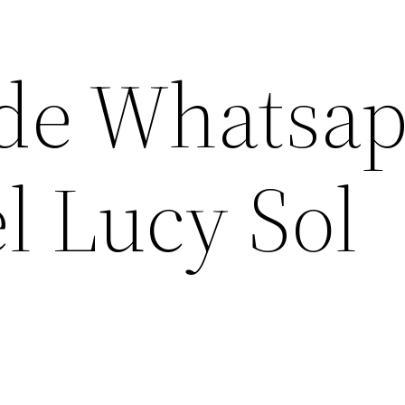
de Whatsa
l Lucy Sol