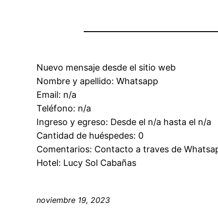
Nuevo mensaje desde el sitio web
Nombre y apellido: Whatsapp
Email: n/a
Teléfono: n/a
Ingreso y egreso: Desde el n/a hasta el n/a
Cantidad de huéspedes: 0
Comentarios: Contacto a traves de Whatsa
Hotel: Lucy Sol Cabañas
noviembre 19, 2023