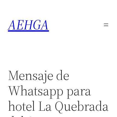
Saltar
al
AEHGA
contenido
Mensaje de
Whatsapp para
hotel La Quebrada