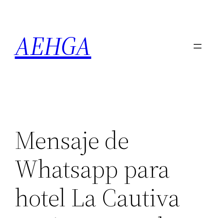
Saltar
al
AEHGA
contenido
Mensaje de
Whatsapp para
hotel La Cautiva