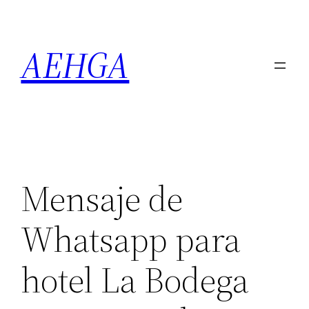
Saltar
al
AEHGA
contenido
Mensaje de
Whatsapp para
hotel La Bodega