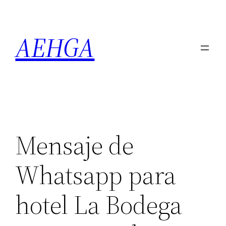
Saltar
al
AEHGA
contenido
Mensaje de
Whatsapp para
hotel La Bodega