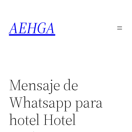
Saltar
al
AEHGA
contenido
Mensaje de
Whatsapp para
hotel Hotel