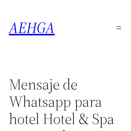
Saltar
al
AEHGA
contenido
Mensaje de
Whatsapp para
hotel Hotel & Spa