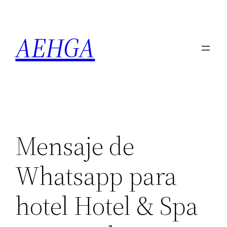
Saltar
al
AEHGA
contenido
Mensaje de
Whatsapp para
hotel Hotel & Spa