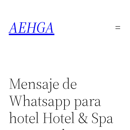
Saltar
al
AEHGA
contenido
Mensaje de
Whatsapp para
hotel Hotel & Spa