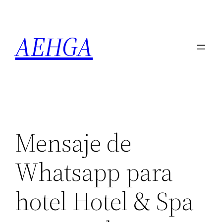
Saltar
al
AEHGA
contenido
Mensaje de
Whatsapp para
hotel Hotel & Spa