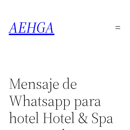
Saltar
al
AEHGA
contenido
Mensaje de
Whatsapp para
hotel Hotel & Spa