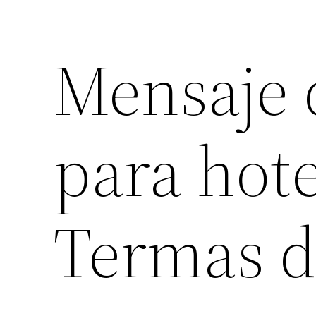
Mensaje 
para hote
Termas d