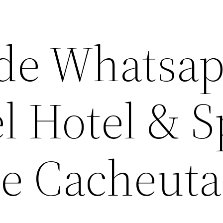
de Whatsa
l Hotel & 
e Cacheuta