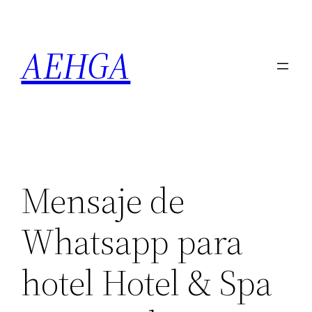
Saltar
al
AEHGA
contenido
Mensaje de
Whatsapp para
hotel Hotel & Spa