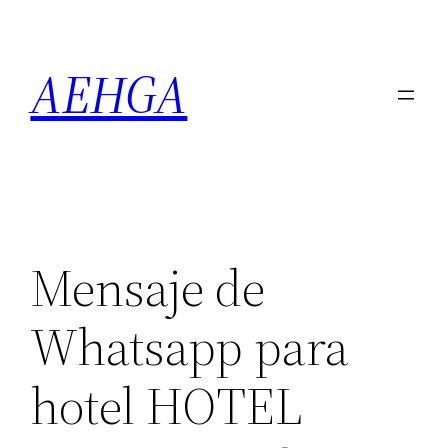
Saltar
al
AEHGA
contenido
Mensaje de
Whatsapp para
hotel HOTEL