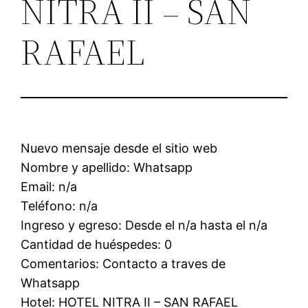
NITRA II – SAN
RAFAEL
Nuevo mensaje desde el sitio web
Nombre y apellido: Whatsapp
Email: n/a
Teléfono: n/a
Ingreso y egreso: Desde el n/a hasta el n/a
Cantidad de huéspedes: 0
Comentarios: Contacto a traves de
Whatsapp
Hotel: HOTEL NITRA II – SAN RAFAEL