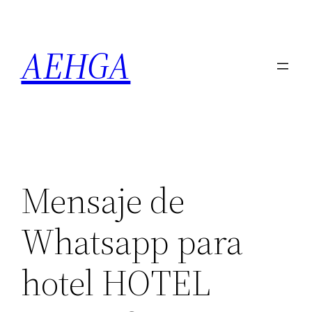
Saltar
al
AEHGA
contenido
Mensaje de
Whatsapp para
hotel HOTEL