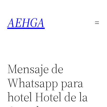
Saltar
al
AEHGA
contenido
Mensaje de
Whatsapp para
hotel Hotel de la