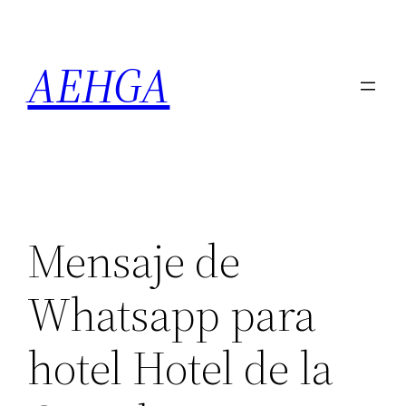
Saltar
al
AEHGA
contenido
Mensaje de
Whatsapp para
hotel Hotel de la