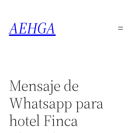
Saltar
al
AEHGA
contenido
Mensaje de
Whatsapp para
hotel Finca