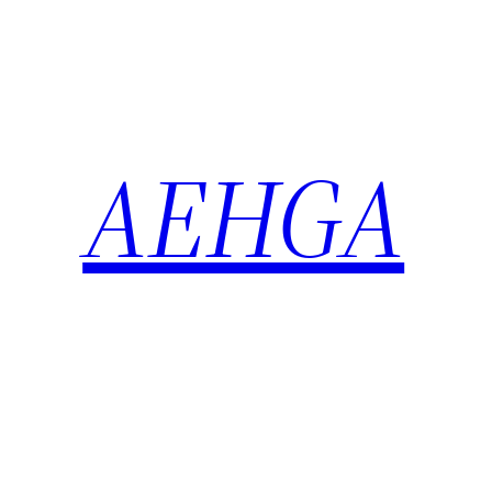
Saltar
al
contenido
AEHGA