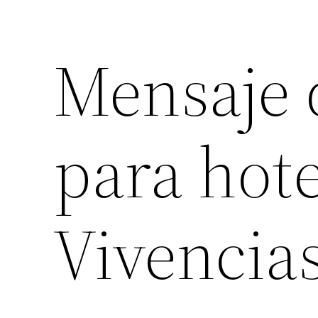
Mensaje 
para hote
Vivencia