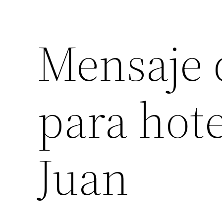
Mensaje 
para hot
Juan