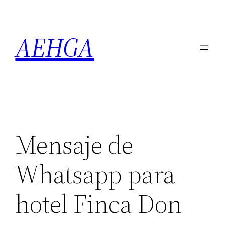
Saltar
al
AEHGA
contenido
Mensaje de
Whatsapp para
hotel Finca Don