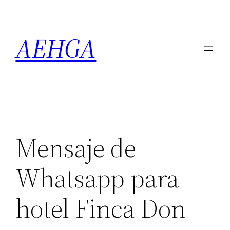
Saltar
al
AEHGA
contenido
Mensaje de
Whatsapp para
hotel Finca Don