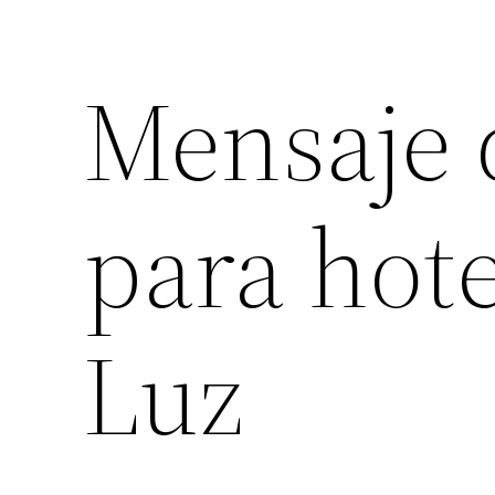
Mensaje 
para hote
Luz