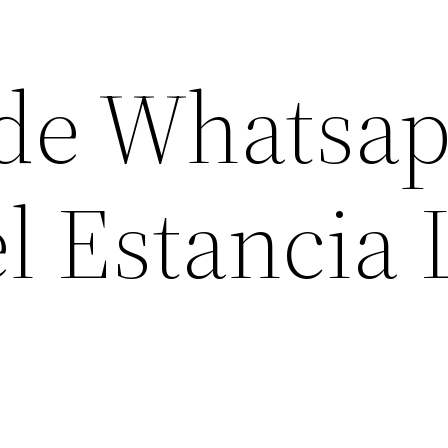
de Whatsa
l Estancia 