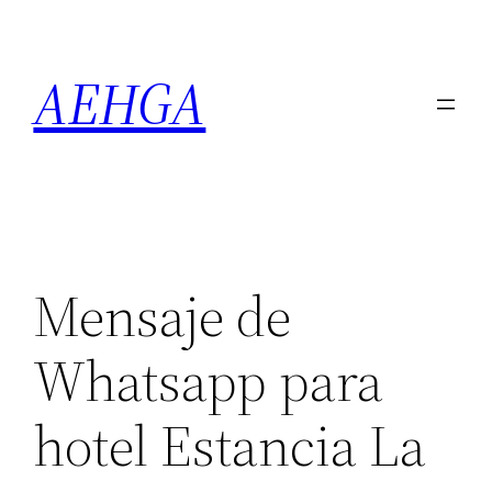
Saltar
al
AEHGA
contenido
Mensaje de
Whatsapp para
hotel Estancia La