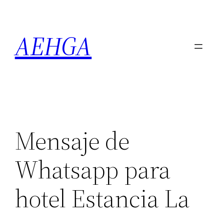
Saltar
al
AEHGA
contenido
Mensaje de
Whatsapp para
hotel Estancia La