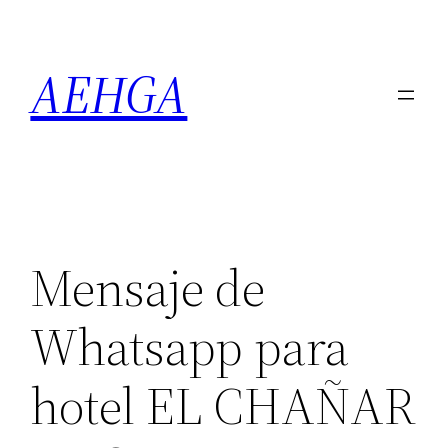
Saltar
al
AEHGA
contenido
Mensaje de
Whatsapp para
hotel EL CHAÑAR